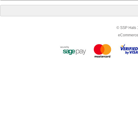
© SSP Hats 1
eCommerce