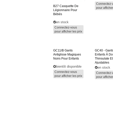
Connectez-
B27
Casquette De
pour afficher
Légionnaire Pour
Bébés
en stock
Connectez-vous
pour afficher les prix
GC11/B
Gants
GC40
- Gant
Antiglisse Magiques
Enfants À Do
Noirs Pour Enfants
Thinsulate E
Ajustables
bientôt disponible
en stock
Connectez-vous
Connectez-
pour afficher les prix
pour afficher