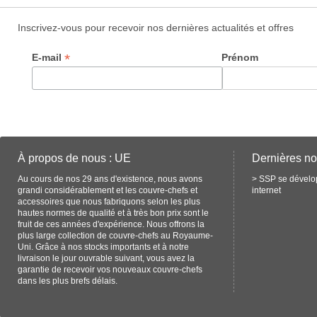
Inscrivez-vous pour recevoir nos dernières actualités et offres
*
E-mail
Prénom
À propos de nous : UE
Dernières no
Au cours de nos 29 ans d'existence, nous avons
>
SSP se dévelop
grandi considérablement et les couvre-chefs et
internet
accessoires que nous fabriquons selon les plus
hautes normes de qualité et à très bon prix sont le
fruit de ces années d'expérience. Nous offrons la
plus large collection de couvre-chefs au Royaume-
Uni. Grâce à nos stocks importants et à notre
livraison le jour ouvrable suivant, vous avez la
garantie de recevoir vos nouveaux couvre-chefs
dans les plus brefs délais.