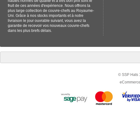
hautes normes de qualité et à très bon prix sont le
fruit de ces années d'expérience. Nous offrons la
plus large collection de couvre-chefs au Royaume-
Uni. Grâce à nos stocks importants et à notre
livraison le jour ouvrable suivant, vous avez la
garantie de recevoir vos nouveaux couvre-chefs
dans les plus brefs délais.
© SSP Hats 1
eCommerce