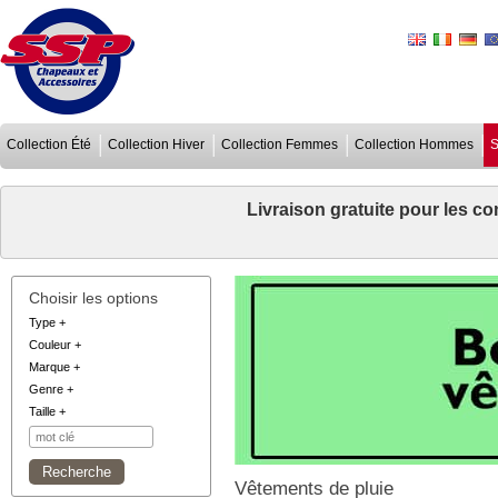
Collection Été
Collection Hiver
Collection Femmes
Collection Hommes
S
Livraison gratuite pour les 
Choisir les options
Type
+
Couleur
+
Marque
+
Genre
+
Taille
+
Vêtements de pluie