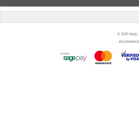
© SSP Hats 1
eCommerce