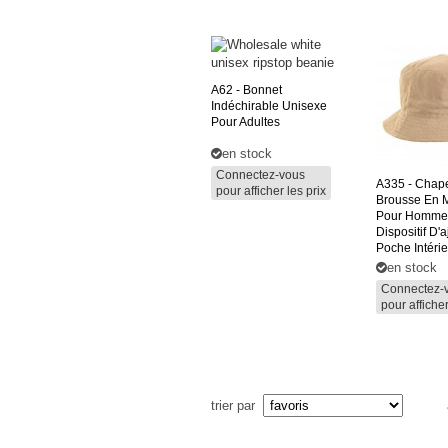
A62
- Bonnet
Indéchirable Unisexe
Pour Adultes
en stock
Connectez-vous
A335
- Chap
pour afficher les prix
Brousse En M
Pour Homme
Dispositif D'
Poche Intéri
en stock
Connectez-
pour afficher
trier par