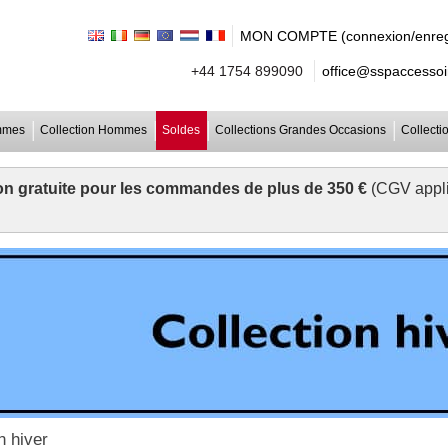
MON COMPTE (connexion/enreg
+44 1754 899090
office@sspaccessoir
emmes
Collection Hommes
Soldes
Collections Grandes Occasions
Collecti
on gratuite pour les commandes de plus de 350 €
(CGV appli
n hiver