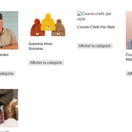
Couvre-Chefs Par Style
Automne Hiver
Afficher la catégorie
Nouveau
Ventes
Cou
Mat
Afficher la catégorie
catégorie
Aff