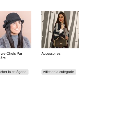
vre-Chefs Par
Accessoires
ière
icher la catégorie
Afficher la catégorie