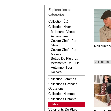
Explorer les sous-
catégories
Collection Été
Collection Hiver
Meilleures Ventes
Accessoires
Couvre-Chefs Par
Style
Meilleures 
Couvre-Chefs Par
Matière
Bottes De Pluie Et
Afficher la 
Vêtements De Pluie
Automne Hiver
Nouveau
Collection Femmes
Collections Grandes
Occasions
Collection Hommes
Collections Enfants
Soldes
Vêtements De Pluie