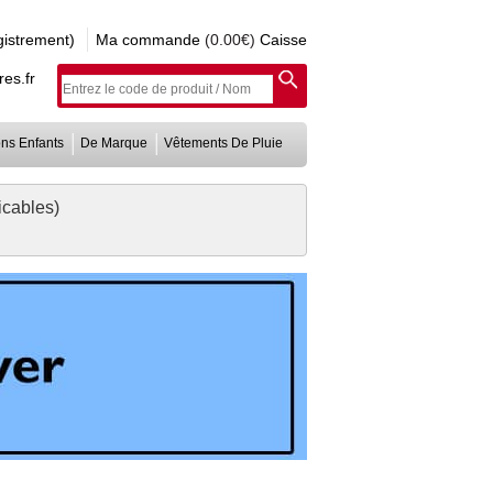
istrement)
Ma commande
(0.00€)
Caisse
es.fr
ons Enfants
De Marque
Vêtements De Pluie
cables)