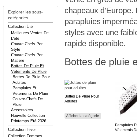
chapeaux d'Europe. 
Explorer les sous-
catégories
parapluies imperméa
Collection Été
styles avec une faib
Meilleures Ventes De
L'été
rapide disponible.
Couvre-Chefs Par
Style
Couvre-Chefs Par
Bottes de pluie 
Matière
Bottes De Pluie Et
Vêtements De Pluie
Bottes De Pluie Pour
Adultes
Parapluies Et
Vêtements De Pluie
Bottes De Pluie Pour
Couvre-Chefs De
Adultes
Pluie
Accessoires
Nouvelle Collection
Afficher la catégorie
Printemps Eté 2026
Parapluies E
Collection Hiver
Vêtements De
Collection Femmes