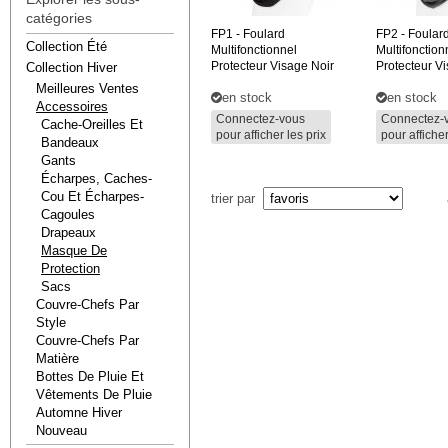
catégories
FP1
- Foulard
FP2
- Foular
Collection Été
Multifonctionnel
Multifonction
Protecteur Visage Noir
Protecteur V
Collection Hiver
Meilleures Ventes
en stock
en stock
Accessoires
Connectez-vous
Connectez-
Cache-Oreilles Et
pour afficher les prix
pour afficher
Bandeaux
Gants
Écharpes, Caches-
Cou Et Écharpes-
trier par
Cagoules
Drapeaux
Masque De
Protection
Sacs
Couvre-Chefs Par
Style
Couvre-Chefs Par
Matière
Bottes De Pluie Et
Vêtements De Pluie
Automne Hiver
Nouveau