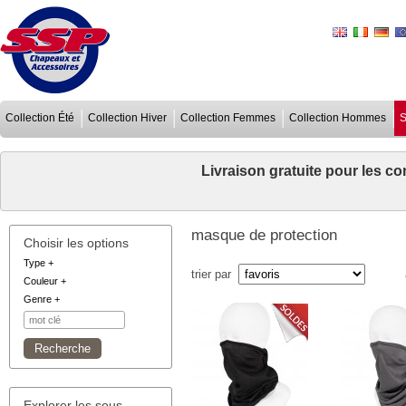
Collection Été
Collection Hiver
Collection Femmes
Collection Hommes
S
Livraison gratuite pour les 
masque de protection
Choisir les options
Type
+
trier par
Couleur
+
Genre
+
Explorer les sous-