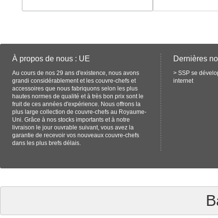
À propos de nous : UE
Dernières no
Au cours de nos 29 ans d'existence, nous avons
>
SSP se dévelop
grandi considérablement et les couvre-chefs et
internet
accessoires que nous fabriquons selon les plus
hautes normes de qualité et à très bon prix sont le
fruit de ces années d'expérience. Nous offrons la
plus large collection de couvre-chefs au Royaume-
Uni. Grâce à nos stocks importants et à notre
livraison le jour ouvrable suivant, vous avez la
garantie de recevoir vos nouveaux couvre-chefs
dans les plus brefs délais.
B